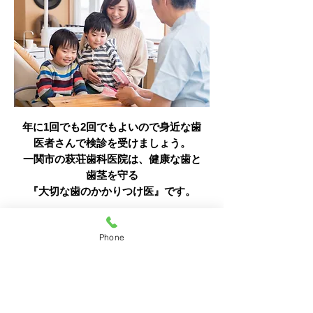
年に1回でも2回でもよいので身近な歯
医者さんで検診を受けましょう。
一関市の萩荘歯科医院は、健康な歯と
歯茎を守る
『大切な歯のかかりつけ医』です。
Phone
施設基
準について