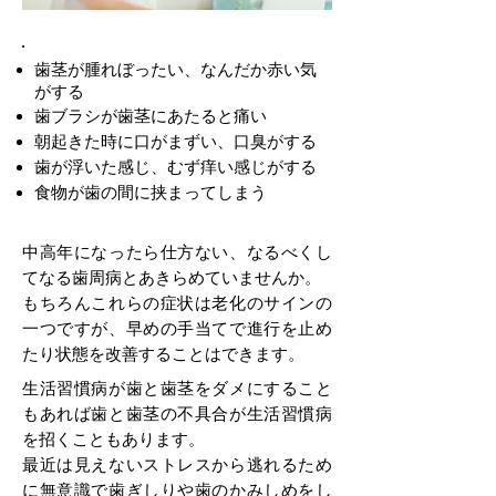
歯茎が腫れぼったい、なんだか赤い気
がする
歯ブラシが歯茎にあたると痛い
朝起きた時に口がまずい、口臭がする
歯が浮いた感じ、むず痒い感じがする
食物が歯の間に挟まってしまう
中高年になったら仕方ない、なるべくし
てなる歯周病とあきらめていませんか。
もちろんこれらの症状は老化のサインの
一つですが、早めの手当てで進行を止め
たり
状態を改善することはできます。
生活習慣病が歯と歯茎をダメにすること
もあれば
歯と歯茎の不具合が生活習慣病
を招くこともあります。
最近は見えないストレスから逃れるため
に無意識で歯ぎしりや歯のかみしめをし