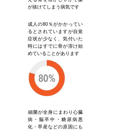
が抜けてしまう病気です
成人の80％がかかってい
2
るとされていますが自覚
症状が少なく、気付いた
時にはすでに骨が溶け始
めていることがあります
​細菌が全身にまわり心臓
3
病・脳卒中・糖尿病悪
化・早産などの原因にも