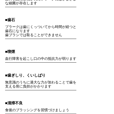
な細菌が存在します
■歯石
プラークは歯にくっついてから時間が経つと
歯石になります
​歯ブラシでは取ることができません
■喫煙
血行障害を起こし口の中の抵抗力が弱ります
■歯ぎしり、くいしばり
無意識のうちに過大な力が加わることで歯を
支える骨に負担がかかります
■清掃不良
食後のブラッシングを習慣づけましょう