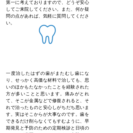
第一に考えておりますので、どうぞ安心
してご来院してください。また、何か疑
問の点があれば、気軽に質問してくださ
い。
むし歯の治療について
一度治したはずの歯がまたむし歯にな
り、せっかく高価な材料で治しても、思
いのほかもたなかったことを経験された
方が多いことと思います。痛みがとれ
て、そこが金属などで修復されると、そ
れで治ったものと安心しがちだち思いま
す。実はそこからが大事なのです。歯を
できるだけ削らなくてもすむように、早
期発見と予防のための定期検診と日頃の