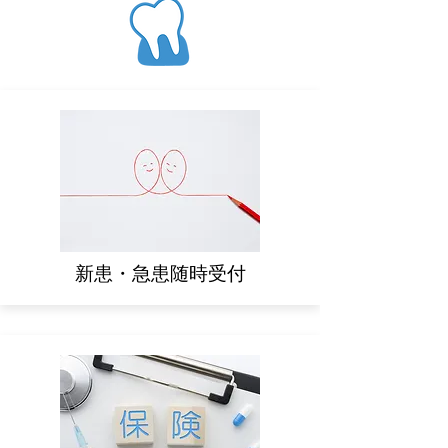
​新患・急患随時受付