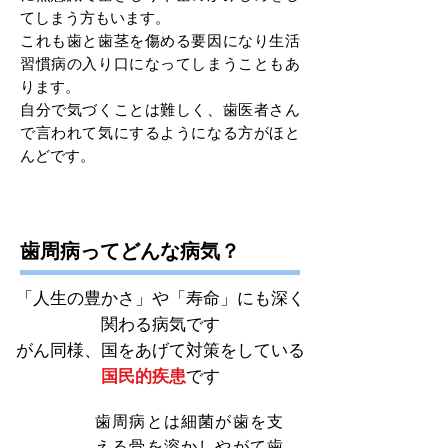
てしまう方もいます。
これも歯と歯茎を傷める要因になり生活
習慣病の入り口になってしまうこともあ
ります。
自分で気づくことは難しく、歯医者さん
で言われて気にするようになる方がほと
んどです。
歯周病ってどんな病気？
「人生の豊かさ」や「寿命」にも深く
関わる病気です
​がん同様、国をあげて対策をしている
国民的疾患
です
歯周病とは細菌が歯を支
1
える骨を溶かしやがて歯